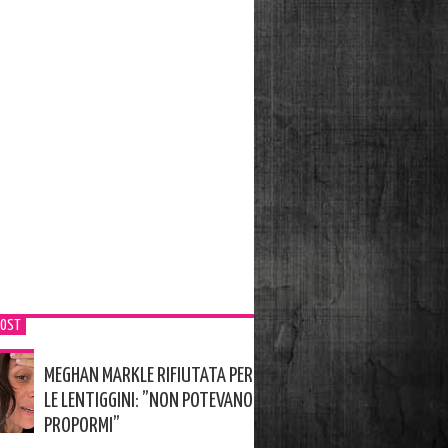
POST
MEGHAN MARKLE RIFIUTATA PER
LE LENTIGGINI: ”NON POTEVANO
PROPORMI”