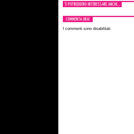
TI POTREBBERO INTERESSARE ANCHE...
COMMENTA ORA!
I commenti sono disabilitati.