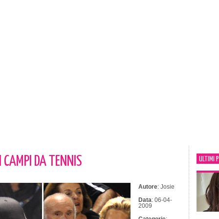
 CAMPI DA TENNIS
ULTIMI 
Autore
: Josie
Data
: 06-04-
2009