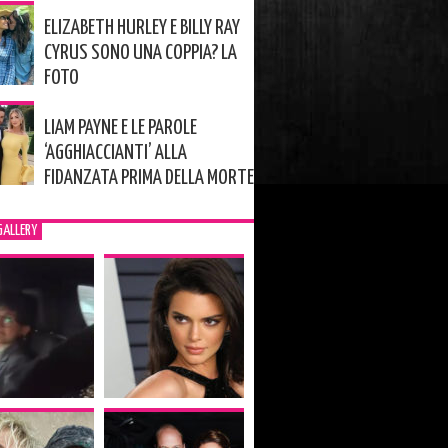
ELIZABETH HURLEY E BILLY RAY
CYRUS SONO UNA COPPIA? LA
FOTO
LIAM PAYNE E LE PAROLE
‘AGGHIACCIANTI’ ALLA
FIDANZATA PRIMA DELLA MORTE
GALLERY