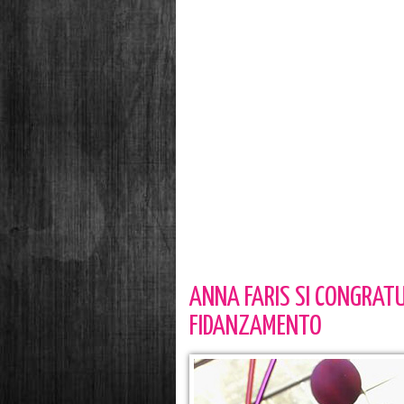
ANNA FARIS SI CONGRATU
FIDANZAMENTO