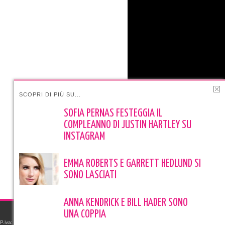
SCOPRI DI PIÙ SU...
SOFIA PERNAS FESTEGGIA IL
COMPLEANNO DI JUSTIN HARTLEY SU
INSTAGRAM
EMMA ROBERTS E GARRETT HEDLUND SI
SONO LASCIATI
ANNA KENDRICK E BILL HADER SONO
UNA COPPIA
e P.iva: 06523591219