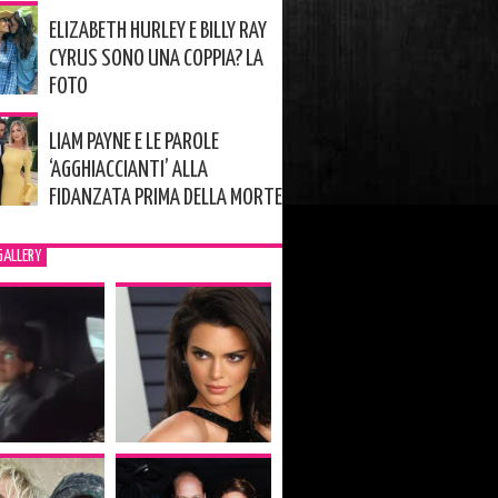
ELIZABETH HURLEY E BILLY RAY
CYRUS SONO UNA COPPIA? LA
FOTO
LIAM PAYNE E LE PAROLE
‘AGGHIACCIANTI’ ALLA
FIDANZATA PRIMA DELLA MORTE
GALLERY