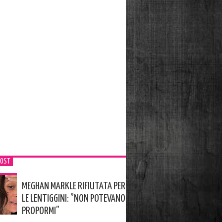
POST
MEGHAN MARKLE RIFIUTATA PER
LE LENTIGGINI: ”NON POTEVANO
PROPORMI”