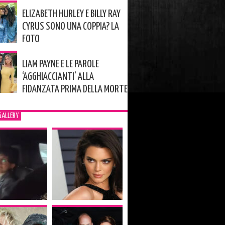
ELIZABETH HURLEY E BILLY RAY
CYRUS SONO UNA COPPIA? LA
FOTO
LIAM PAYNE E LE PAROLE
‘AGGHIACCIANTI’ ALLA
FIDANZATA PRIMA DELLA MORTE
GALLERY