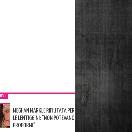
POST
MEGHAN MARKLE RIFIUTATA PER
LE LENTIGGINI: ”NON POTEVANO
PROPORMI”