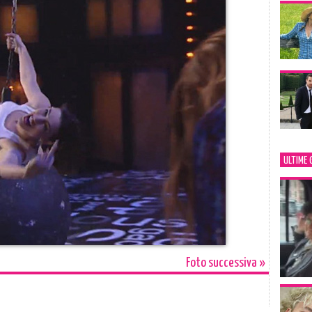
ULTIME 
Foto successiva »