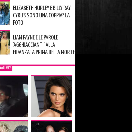
ELIZABETH HURLEY E BILLY RAY
CYRUS SONO UNA COPPIA? LA
FOTO
LIAM PAYNE E LE PAROLE
‘AGGHIACCIANTI’ ALLA
FIDANZATA PRIMA DELLA MORTE
GALLERY