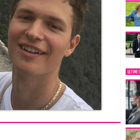
ULTIME 