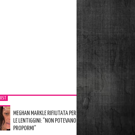
POST
MEGHAN MARKLE RIFIUTATA PER
LE LENTIGGINI: ”NON POTEVANO
PROPORMI”