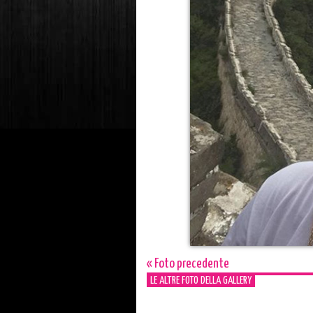
« Foto precedente
LE ALTRE FOTO DELLA GALLERY