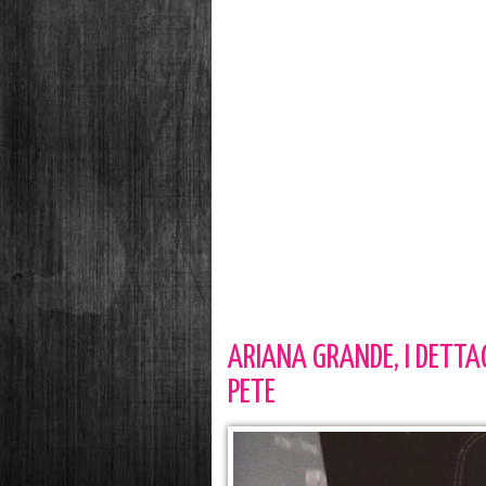
ARIANA GRANDE, I DETTA
PETE