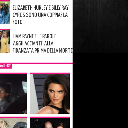
ELIZABETH HURLEY E BILLY RAY
CYRUS SONO UNA COPPIA? LA
FOTO
LIAM PAYNE E LE PAROLE
‘AGGHIACCIANTI’ ALLA
FIDANZATA PRIMA DELLA MORTE
GALLERY