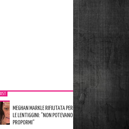
POST
MEGHAN MARKLE RIFIUTATA PER
LE LENTIGGINI: ”NON POTEVANO
PROPORMI”