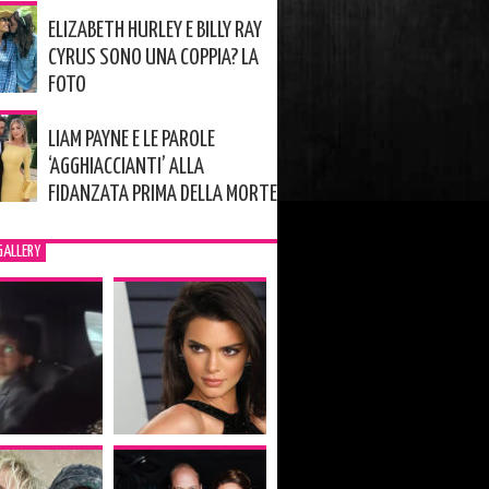
ELIZABETH HURLEY E BILLY RAY
CYRUS SONO UNA COPPIA? LA
FOTO
LIAM PAYNE E LE PAROLE
‘AGGHIACCIANTI’ ALLA
FIDANZATA PRIMA DELLA MORTE
GALLERY