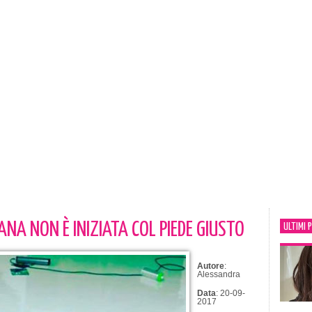
ANA NON È INIZIATA COL PIEDE GIUSTO
ULTIMI 
Autore
:
Alessandra
Data
: 20-09-
2017