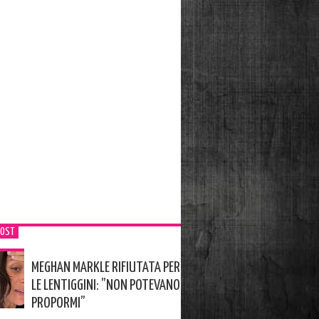
POST
MEGHAN MARKLE RIFIUTATA PER
LE LENTIGGINI: ”NON POTEVANO
PROPORMI”