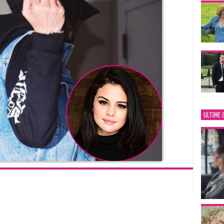
ULTIME 