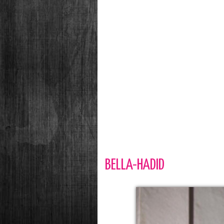
BELLA-HADID