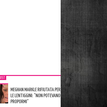
POST
MEGHAN MARKLE RIFIUTATA PER
LE LENTIGGINI: ”NON POTEVANO
PROPORMI”