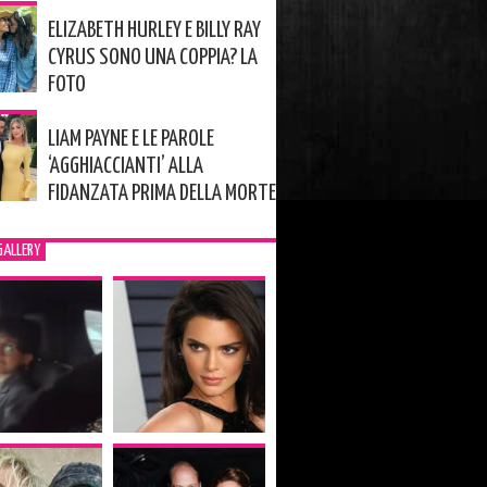
ELIZABETH HURLEY E BILLY RAY
CYRUS SONO UNA COPPIA? LA
FOTO
LIAM PAYNE E LE PAROLE
‘AGGHIACCIANTI’ ALLA
FIDANZATA PRIMA DELLA MORTE
GALLERY