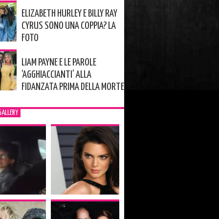
ELIZABETH HURLEY E BILLY RAY
CYRUS SONO UNA COPPIA? LA
FOTO
LIAM PAYNE E LE PAROLE
‘AGGHIACCIANTI’ ALLA
FIDANZATA PRIMA DELLA MORTE
GALLERY