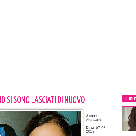
D SI SONO LASCIATI DI NUOVO
ULTIMI 
Autore
:
Alessandra
Data
: 07-08-
2019