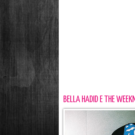
BELLA HADID E THE WEEKN