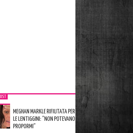
POST
MEGHAN MARKLE RIFIUTATA PER
LE LENTIGGINI: ”NON POTEVANO
PROPORMI”