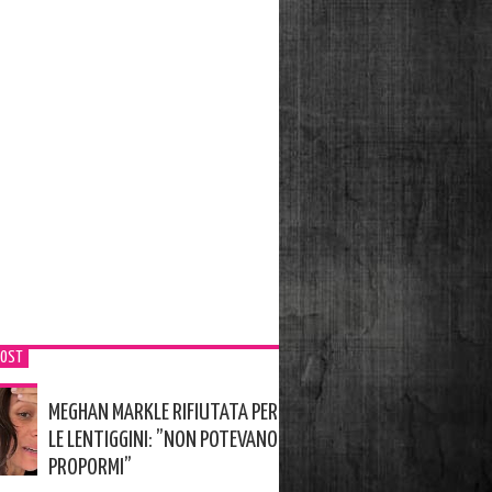
POST
MEGHAN MARKLE RIFIUTATA PER
LE LENTIGGINI: ”NON POTEVANO
PROPORMI”