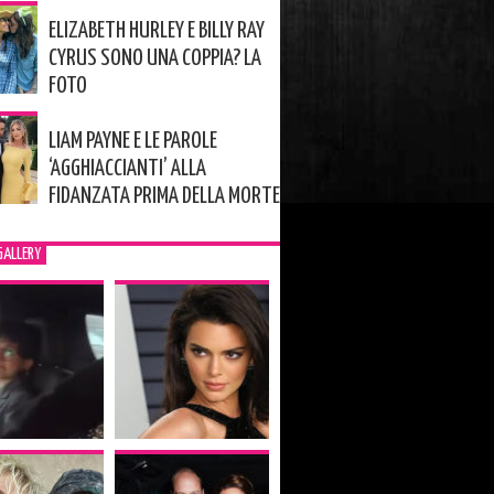
ELIZABETH HURLEY E BILLY RAY
CYRUS SONO UNA COPPIA? LA
FOTO
LIAM PAYNE E LE PAROLE
‘AGGHIACCIANTI’ ALLA
FIDANZATA PRIMA DELLA MORTE
GALLERY