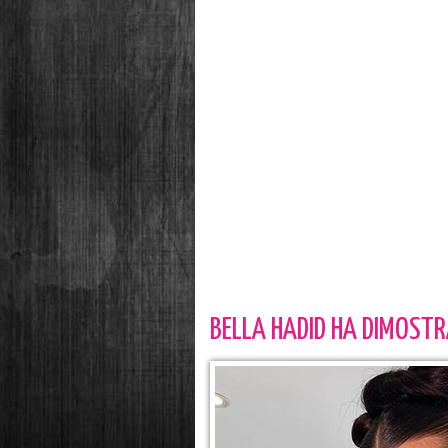
BELLA HADID HA DIMOSTR