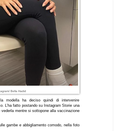
tagram/ Bella Hadid
la modella ha deciso quindi di intervenire
o. L’ha fatto postando su Instagram Storie una
e vederla mentre si sottopone alla vaccinazione
ulle gambe e abbigliamento comodo, nella foto