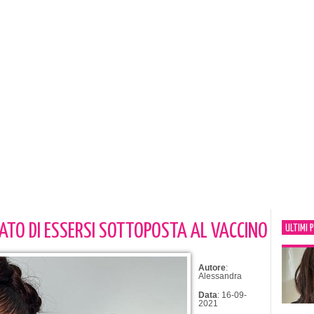
ATO DI ESSERSI SOTTOPOSTA AL VACCINO
ULTIMI 
Autore
:
Alessandra
Data
: 16-09-
2021