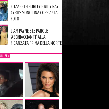
ELIZABETH HURLEY E BILLY RAY
CYRUS SONO UNA COPPIA? LA
FOTO
LIAM PAYNE E LE PAROLE
‘AGGHIACCIANTI’ ALLA
FIDANZATA PRIMA DELLA MORTE
GALLERY