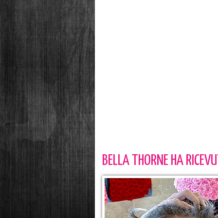
BELLA THORNE HA RICEVU