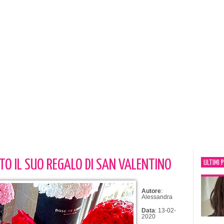
TO IL SUO REGALO DI SAN VALENTINO
ULTIMI 
Autore
:
Alessandra
Data
: 13-02-
2020