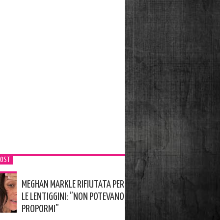
POST
MEGHAN MARKLE RIFIUTATA PER
LE LENTIGGINI: ”NON POTEVANO
PROPORMI”