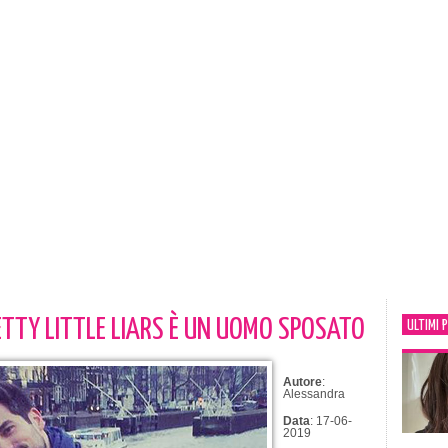
TTY LITTLE LIARS È UN UOMO SPOSATO
ULTIMI 
Autore
:
Alessandra
Data
: 17-06-
2019