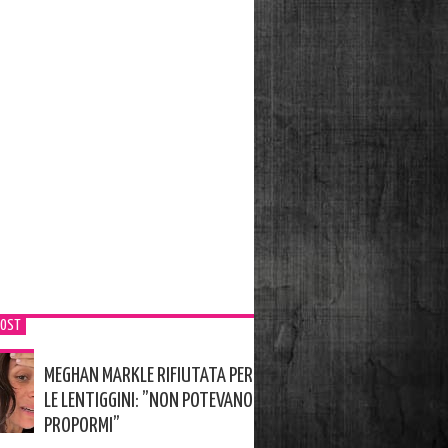
POST
MEGHAN MARKLE RIFIUTATA PER
LE LENTIGGINI: ”NON POTEVANO
PROPORMI”