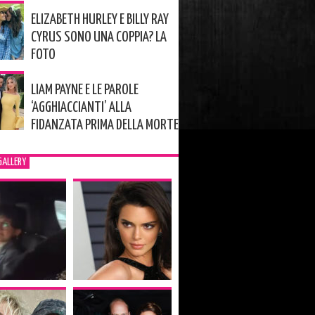
ELIZABETH HURLEY E BILLY RAY
CYRUS SONO UNA COPPIA? LA
FOTO
LIAM PAYNE E LE PAROLE
‘AGGHIACCIANTI’ ALLA
FIDANZATA PRIMA DELLA MORTE
GALLERY