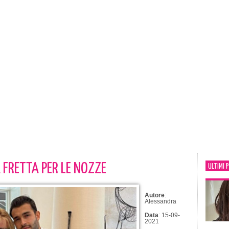
 FRETTA PER LE NOZZE
ULTIMI 
Autore
:
Alessandra
Data
: 15-09-
2021