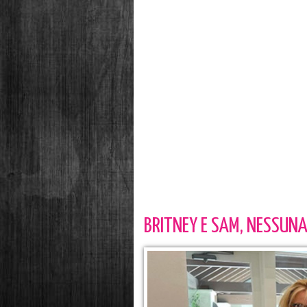
BRITNEY E SAM, NESSUNA