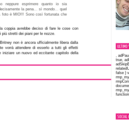
o neppure esprimere quanto io sia
decisamente la pena… sì mondo… quel
a foto è MIO!!! Sono così fortunata che
la coppia avrebbe deciso di fare le cose con
più stretti dei piani per le nozze.
ritney non è ancora ufficialmente libera dalla
ULTIMO 
vorrà attendere di esserlo a tutti gli effetti
e iniziare un nuovo ed eccitante capitolo della
, adPau
true, a
adSkipB
related
false } 
rmp_myV
rmpCont
documen
rmp_myV
function
Orland
SOCIAL 