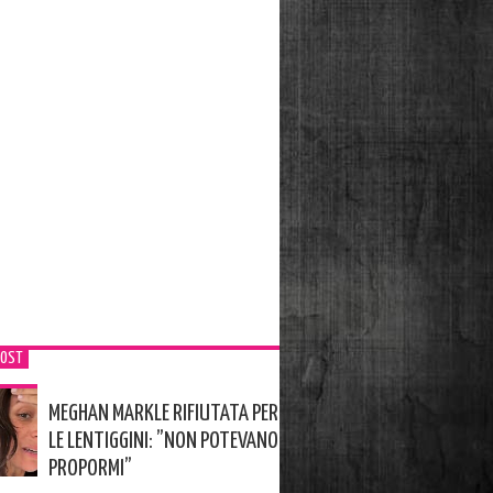
POST
MEGHAN MARKLE RIFIUTATA PER
LE LENTIGGINI: ”NON POTEVANO
PROPORMI”