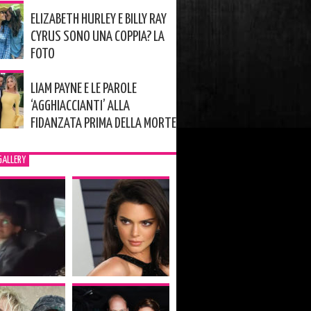
ELIZABETH HURLEY E BILLY RAY
CYRUS SONO UNA COPPIA? LA
FOTO
LIAM PAYNE E LE PAROLE
‘AGGHIACCIANTI’ ALLA
FIDANZATA PRIMA DELLA MORTE
GALLERY