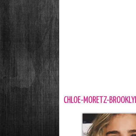
CHLOE-MORETZ-BROOKLY