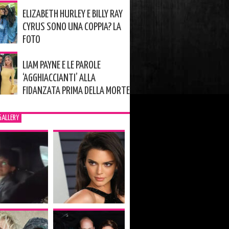
ELIZABETH HURLEY E BILLY RAY
CYRUS SONO UNA COPPIA? LA
FOTO
LIAM PAYNE E LE PAROLE
‘AGGHIACCIANTI’ ALLA
FIDANZATA PRIMA DELLA MORTE
GALLERY