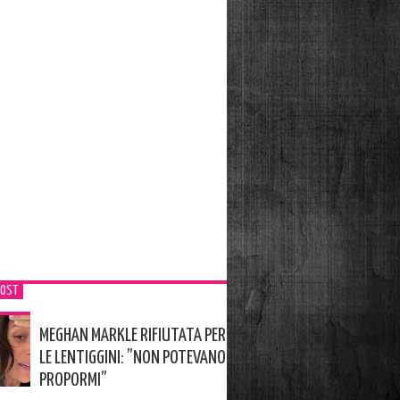
POST
MEGHAN MARKLE RIFIUTATA PER
LE LENTIGGINI: ”NON POTEVANO
PROPORMI”