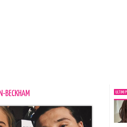
N-BECKHAM
ULTIMI 