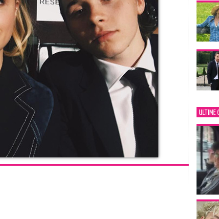
ULTIME 