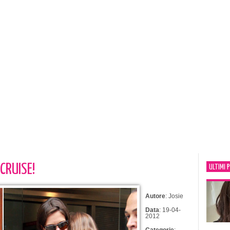
CRUISE!
ULTIMI 
Autore
: Josie
Data
: 19-04-
2012