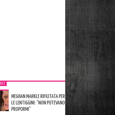
POST
MEGHAN MARKLE RIFIUTATA PER
LE LENTIGGINI: ”NON POTEVANO
PROPORMI”