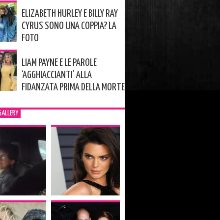
ELIZABETH HURLEY E BILLY RAY
CYRUS SONO UNA COPPIA? LA
FOTO
LIAM PAYNE E LE PAROLE
‘AGGHIACCIANTI’ ALLA
FIDANZATA PRIMA DELLA MORTE
GALLERY