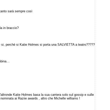
 tanto sarà sempre così
a in braccio?
 si, perchè si Katie Holmes si porta una SALVIETTA a teatro?????
ambina…
altronde Katie Holmes basa la sua carriera solo sul gossip e sulle
ne nominata ai Raziie awards , altro che Michelle williams !