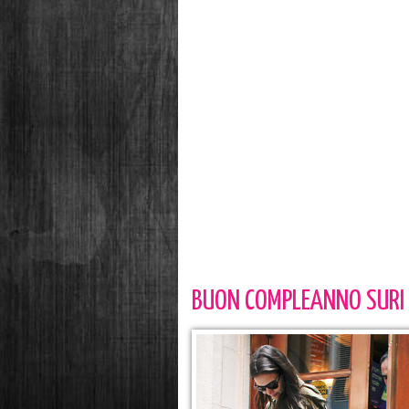
BUON COMPLEANNO SURI 