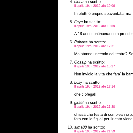
elena
ha scritto:
Il aprile 19th, 2012 alle 10:06
In efetti è proprio spaventata, ma
Faye
ha scritto:
Il aprile 19th, 2012 alle 10:59
A 18 anni continueranno a prenderl
Roberta
ha scritto:
Il aprile 19th, 2012 alle 12:31
Ma stanno uscendo dal teatro? Se
Gossip
ha scritto:
Il aprile 19th, 2012 alle 15:27
Non invidio la vita che fara’ la b
Lolly
ha scritto:
Il aprile 19th, 2012 alle 17:14
che ciofega!!
gio88
ha scritto:
Il aprile 19th, 2012 alle 21:30
chissà che festa di compleanno ,d'
foto con la figlia! per ilr esto vie
sima88
ha scritto:
Il aprile 19th, 2012 alle 21:59