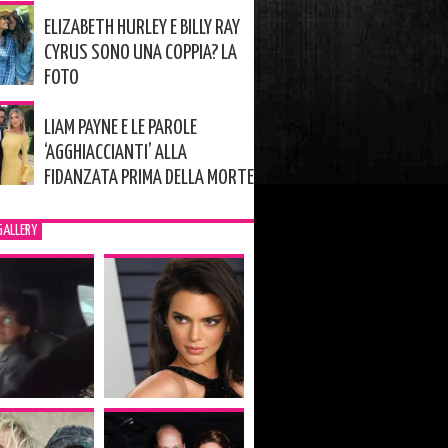
ELIZABETH HURLEY E BILLY RAY
CYRUS SONO UNA COPPIA? LA
FOTO
LIAM PAYNE E LE PAROLE
‘AGGHIACCIANTI’ ALLA
FIDANZATA PRIMA DELLA MORTE
GALLERY