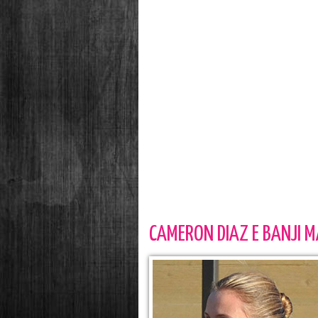
CAMERON DIAZ E BANJI M