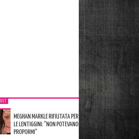
POST
MEGHAN MARKLE RIFIUTATA PER
LE LENTIGGINI: ”NON POTEVANO
PROPORMI”