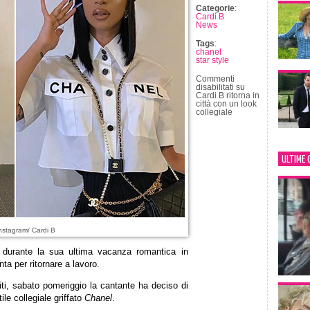
Categorie
:
Cardi B
News
Tags
:
chanel
star style
Commenti
disabilitati
su
Cardi B ritorna in
città con un look
collegiale
ULTIME 
nstagram/ Cardi B
D durante la sua ultima vacanza romantica in
ta per ritornare a lavoro.
iti, sabato pomeriggio la cantante ha deciso di
ile collegiale griffato
Chanel
.