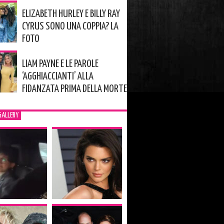
ELIZABETH HURLEY E BILLY RAY
CYRUS SONO UNA COPPIA? LA
FOTO
LIAM PAYNE E LE PAROLE
‘AGGHIACCIANTI’ ALLA
FIDANZATA PRIMA DELLA MORTE
GALLERY