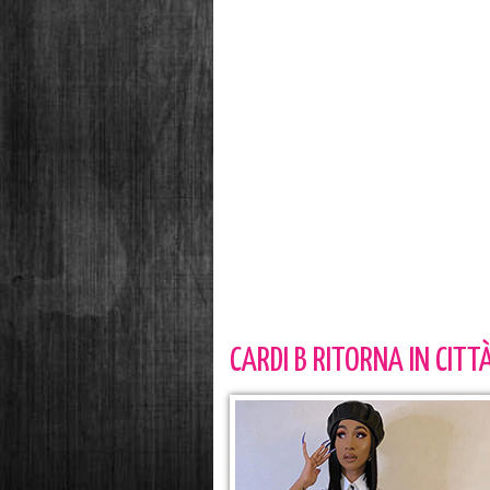
CARDI B RITORNA IN CITT