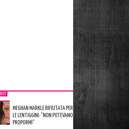
POST
MEGHAN MARKLE RIFIUTATA PER
LE LENTIGGINI: ”NON POTEVANO
PROPORMI”