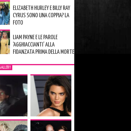
ELIZABETH HURLEY E BILLY RAY
CYRUS SONO UNA COPPIA? LA
FOTO
LIAM PAYNE E LE PAROLE
‘AGGHIACCIANTI’ ALLA
FIDANZATA PRIMA DELLA MORTE
GALLERY