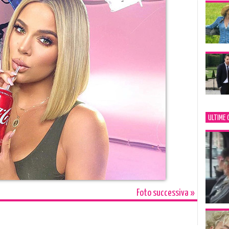
ULTIME 
Foto successiva »