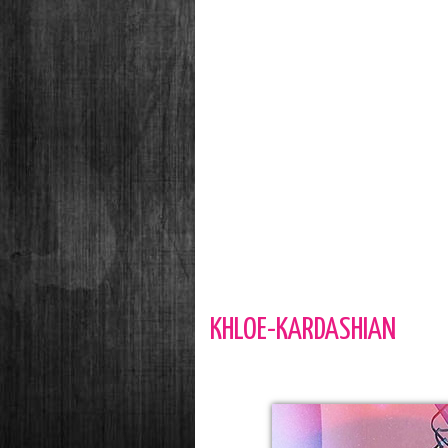
KHLOE-KARDASHIAN