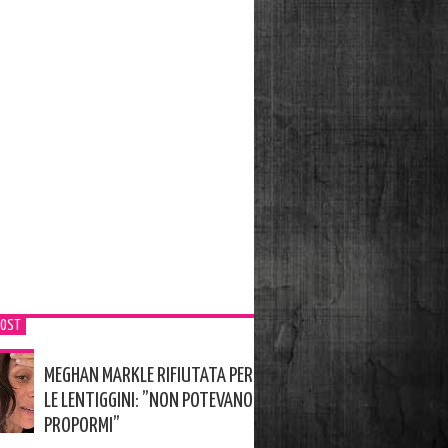
POST
MEGHAN MARKLE RIFIUTATA PER
LE LENTIGGINI: ”NON POTEVANO
PROPORMI”