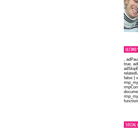
ULTIMO 
, adPau
true, a
adSkipB
related
false } 
rmp_myV
rmpCont
documen
rmp_myV
function
Orland
SOCIAL 