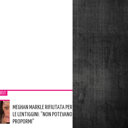
POST
MEGHAN MARKLE RIFIUTATA PER
LE LENTIGGINI: ”NON POTEVANO
PROPORMI”