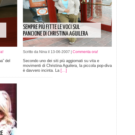
SEMPRE PIÙ FITTE LE VOCI SUL
PANCIONE DI CHRISTINA AGUILERA
a!
Scritto da Nina il 13-06-2007 |
Commenta ora!
a” del
Secondo uno dei siti più aggiornati su vita e
movimenti di Christina Aguilera, la piccola pop-diva
è davvero incinta. La
[…]
RE