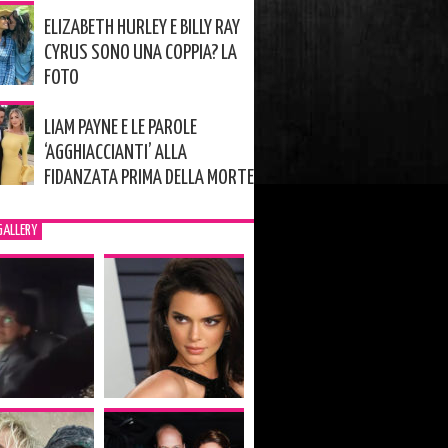
ELIZABETH HURLEY E BILLY RAY
CYRUS SONO UNA COPPIA? LA
FOTO
LIAM PAYNE E LE PAROLE
‘AGGHIACCIANTI’ ALLA
FIDANZATA PRIMA DELLA MORTE
GALLERY