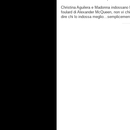
Christina Aguilera e Madonna indossano 
foulard di Alexander McQueen, non vi chi
dire chi lo indossa meglio…sempliceme