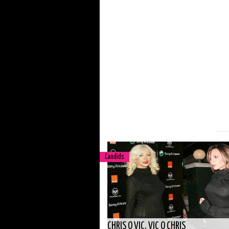
Candids
CHRIS O VIC, VIC O CHRIS