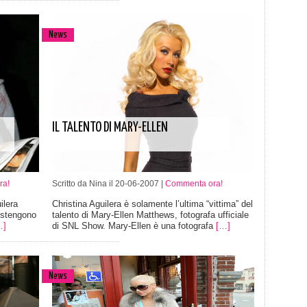
News
IL TALENTO DI MARY-ELLEN
ra!
Scritto da Nina il 20-06-2007 |
Commenta ora!
ilera
Christina Aguilera è solamente l’ultima “vittima” del
ostengono
talento di Mary-Ellen Matthews, fotografa ufficiale
…]
di SNL Show. Mary-Ellen è una fotografa
[…]
News