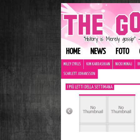
HOME
NEWS
FOTO
MILEY CYRUS
KIM KARDASHIAN
NICKI MINAJ
B
SCARLETT JOHANSSON
I PIÙ LETTI DELLA SETTIMANA