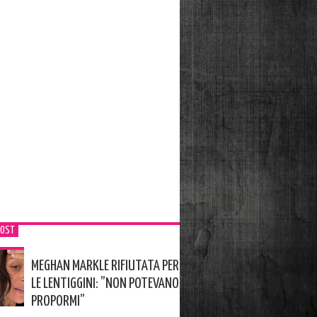
POST
MEGHAN MARKLE RIFIUTATA PER
LE LENTIGGINI: ”NON POTEVANO
PROPORMI”