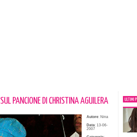
I SUL PANCIONE DI CHRISTINA AGUILERA
ULTIMI 
Autore
: Nina
Data
: 13-06-
2007