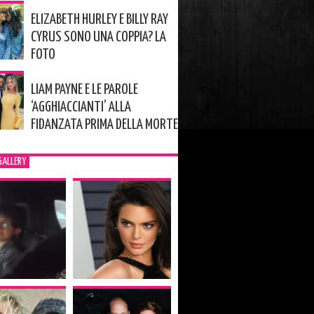
ELIZABETH HURLEY E BILLY RAY
CYRUS SONO UNA COPPIA? LA
FOTO
LIAM PAYNE E LE PAROLE
‘AGGHIACCIANTI’ ALLA
FIDANZATA PRIMA DELLA MORTE
GALLERY