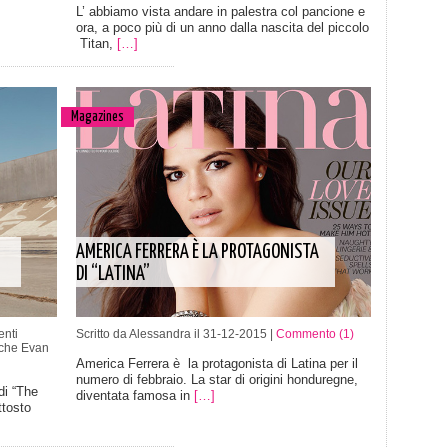
L’ abbiamo vista andare in palestra col pancione e
ora, a poco più di un anno dalla nascita del piccolo
Titan,
[…]
Magazines
AMERICA FERRERA È LA PROTAGONISTA
DI “LATINA”
nti
Scritto da Alessandra il 31-12-2015 |
Commento (1)
 che Evan
America Ferrera è la protagonista di Latina per il
numero di febbraio. La star di origini honduregne,
di “The
diventata famosa in
[…]
ttosto