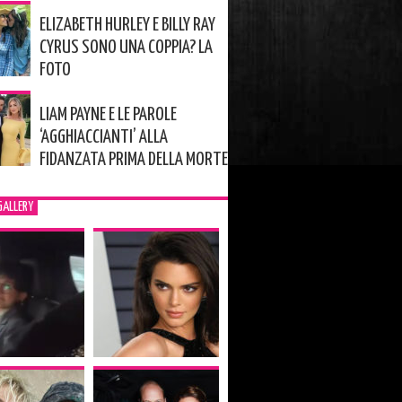
ELIZABETH HURLEY E BILLY RAY
CYRUS SONO UNA COPPIA? LA
FOTO
LIAM PAYNE E LE PAROLE
‘AGGHIACCIANTI’ ALLA
FIDANZATA PRIMA DELLA MORTE
GALLERY