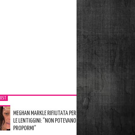
POST
MEGHAN MARKLE RIFIUTATA PER
LE LENTIGGINI: ”NON POTEVANO
PROPORMI”