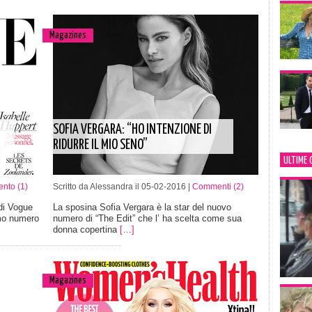
Magazines
SOFIA VERGARA: “HO INTENZIONE DI
RIDURRE IL MIO SENO”
ULTIME 
nto (1)
Scritto da Alessandra il 05-02-2016 |
Commenti (2)
di Vogue
La sposina Sofia Vergara è la star del nuovo
imo numero
numero di “The Edit” che l’ ha scelta come sua
donna copertina
[…]
Magazines