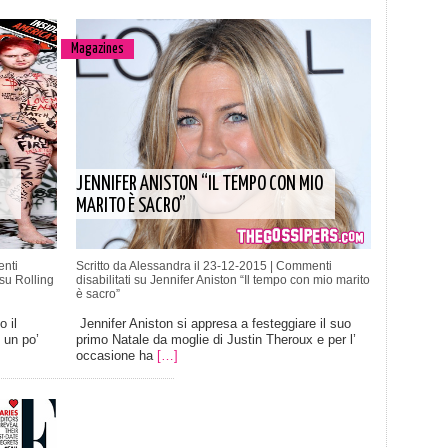
Magazines
JENNIFER ANISTON “IL TEMPO CON MIO
MARITO È SACRO”
nti
Scritto da Alessandra il 23-12-2015 |
Commenti
su Rolling
disabilitati
su Jennifer Aniston “Il tempo con mio marito
è sacro”
 il
Jennifer Aniston si appresa a festeggiare il suo
 un po’
primo Natale da moglie di Justin Theroux e per l’
occasione ha
[…]