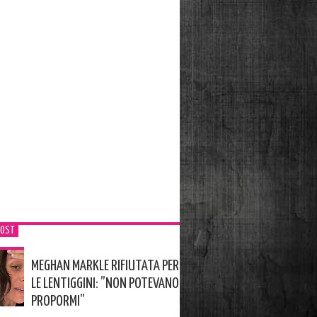
POST
MEGHAN MARKLE RIFIUTATA PER
LE LENTIGGINI: ”NON POTEVANO
PROPORMI”