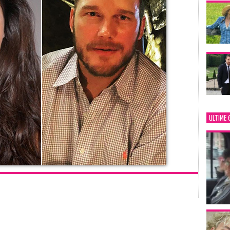
ULTIME 