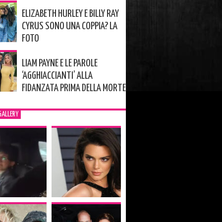
ELIZABETH HURLEY E BILLY RAY
CYRUS SONO UNA COPPIA? LA
FOTO
LIAM PAYNE E LE PAROLE
‘AGGHIACCIANTI’ ALLA
FIDANZATA PRIMA DELLA MORTE
GALLERY