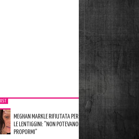
POST
MEGHAN MARKLE RIFIUTATA PER
LE LENTIGGINI: ”NON POTEVANO
PROPORMI”