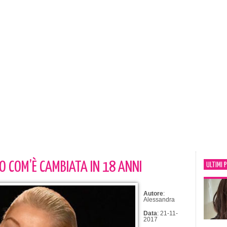
O COM’È CAMBIATA IN 18 ANNI
ULTIMI 
Autore
:
Alessandra
Data
: 21-11-
2017