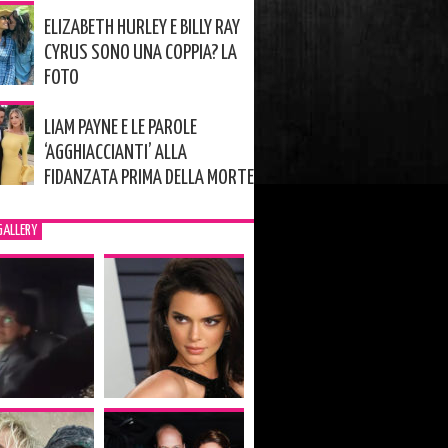
ELIZABETH HURLEY E BILLY RAY
CYRUS SONO UNA COPPIA? LA
FOTO
LIAM PAYNE E LE PAROLE
‘AGGHIACCIANTI’ ALLA
FIDANZATA PRIMA DELLA MORTE
GALLERY