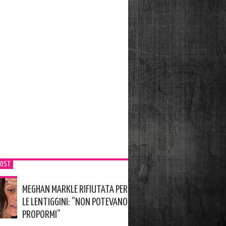
POST
MEGHAN MARKLE RIFIUTATA PER
LE LENTIGGINI: ”NON POTEVANO
PROPORMI”