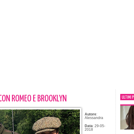
 CON ROMEO E BROOKLYN
ULTIMI 
Autore
:
Alessandra
Data
: 29-05-
2018