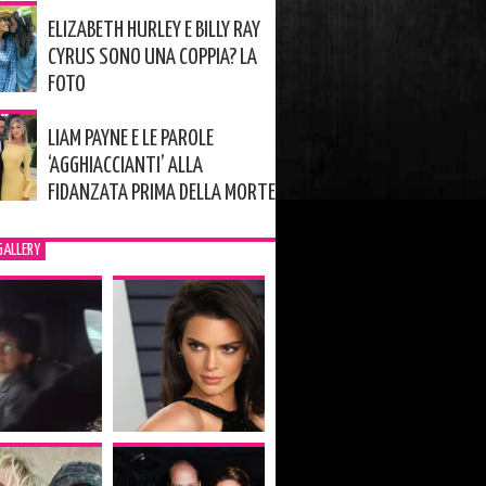
ELIZABETH HURLEY E BILLY RAY
CYRUS SONO UNA COPPIA? LA
FOTO
LIAM PAYNE E LE PAROLE
‘AGGHIACCIANTI’ ALLA
FIDANZATA PRIMA DELLA MORTE
GALLERY