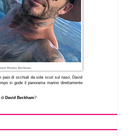
agram/ Romeo Beckham
n paio di occhiali da sole scuri sul naso, David
tempo si gode il panorama marino direttamente
di
David Beckham
?