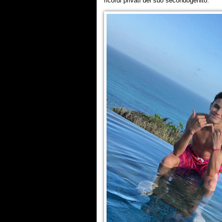
ricordi privati del suo secondogenito.