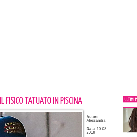
 FISICO TATUATO IN PISCINA
ULTIMI 
Autore
:
Alessandra
Data
: 10-08-
2018