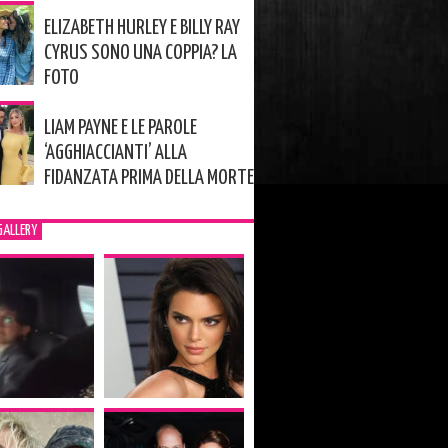
ELIZABETH HURLEY E BILLY RAY
CYRUS SONO UNA COPPIA? LA
FOTO
LIAM PAYNE E LE PAROLE
‘AGGHIACCIANTI’ ALLA
FIDANZATA PRIMA DELLA MORTE
GALLERY