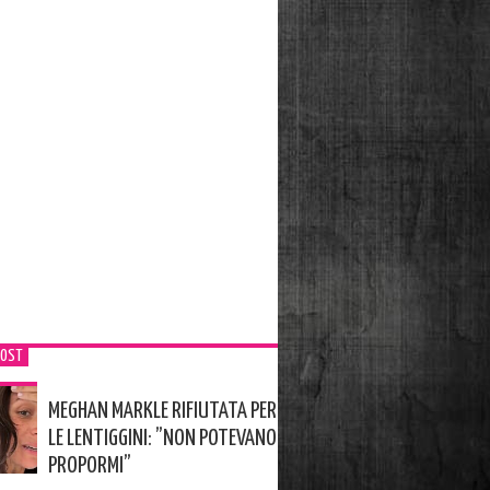
POST
MEGHAN MARKLE RIFIUTATA PER
LE LENTIGGINI: ”NON POTEVANO
PROPORMI”