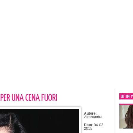
 PER UNA CENA FUORI
ULTIMI 
Autore
:
Alessandra
Data
: 04-03-
2015