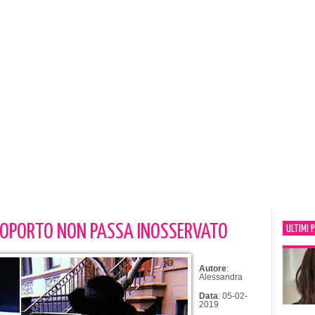
AEROPORTO NON PASSA INOSSERVATO
ULTIMI 
Autore
:
Alessandra
Data
: 05-02-
2019