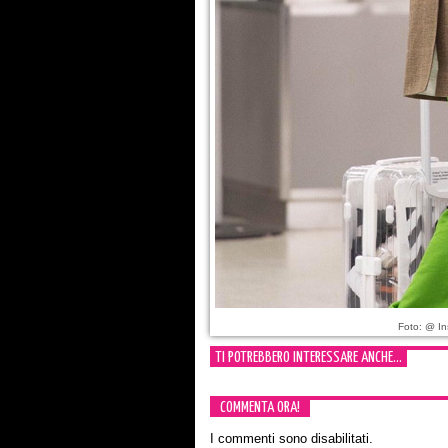
Foto: @ In
TI POTREBBERO INTERESSARE ANCHE...
COMMENTA ORA!
I commenti sono disabilitati.