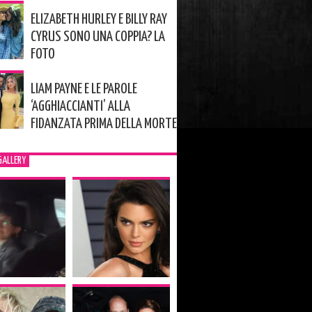
ELIZABETH HURLEY E BILLY RAY
CYRUS SONO UNA COPPIA? LA
FOTO
LIAM PAYNE E LE PAROLE
‘AGGHIACCIANTI’ ALLA
FIDANZATA PRIMA DELLA MORTE
GALLERY