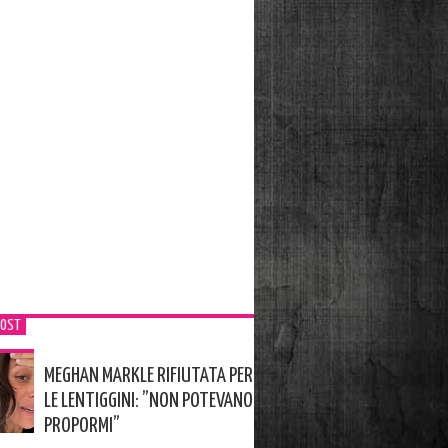
POST
MEGHAN MARKLE RIFIUTATA PER
LE LENTIGGINI: ”NON POTEVANO
PROPORMI”