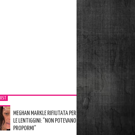
POST
MEGHAN MARKLE RIFIUTATA PER
LE LENTIGGINI: ”NON POTEVANO
PROPORMI”