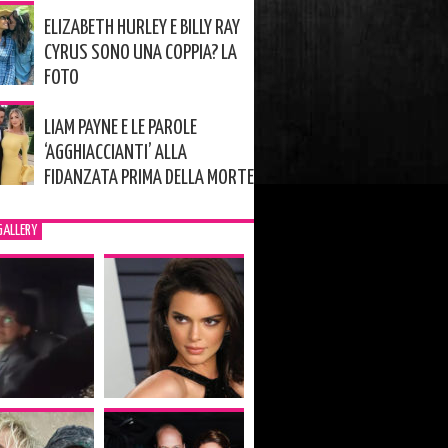
ELIZABETH HURLEY E BILLY RAY
CYRUS SONO UNA COPPIA? LA
FOTO
LIAM PAYNE E LE PAROLE
‘AGGHIACCIANTI’ ALLA
FIDANZATA PRIMA DELLA MORTE
GALLERY