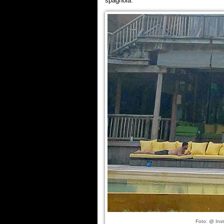
spagnola.
Foto: @ Ins