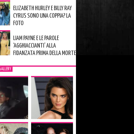
ELIZABETH HURLEY E BILLY RAY
CYRUS SONO UNA COPPIA? LA
FOTO
LIAM PAYNE E LE PAROLE
‘AGGHIACCIANTI’ ALLA
FIDANZATA PRIMA DELLA MORTE
GALLERY