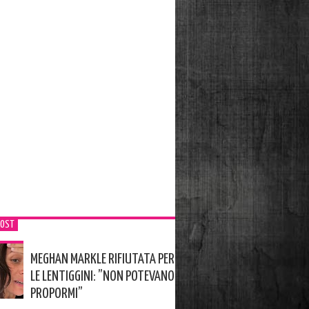
POST
MEGHAN MARKLE RIFIUTATA PER
LE LENTIGGINI: ”NON POTEVANO
PROPORMI”