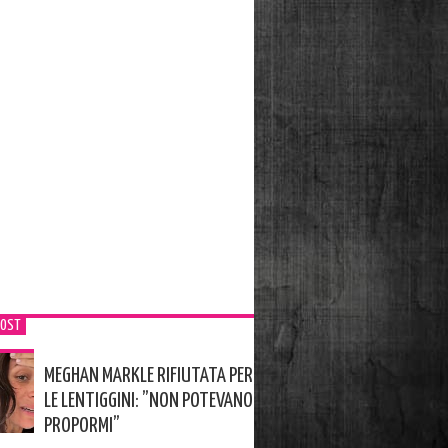
POST
MEGHAN MARKLE RIFIUTATA PER
LE LENTIGGINI: ”NON POTEVANO
PROPORMI”