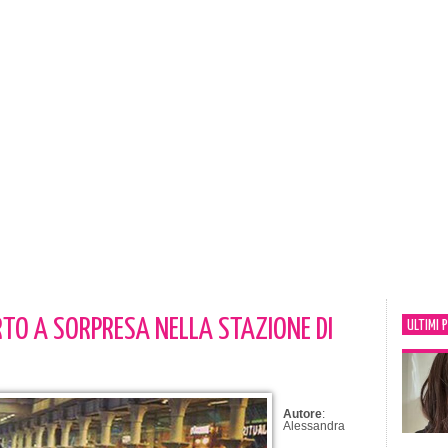
RTO A SORPRESA NELLA STAZIONE DI
ULTIMI 
Autore
:
Alessandra