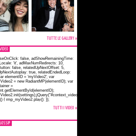
TUTTE LE GALLERY »
VIDEO
seOnClick: false, adShowRemainingTime:
dLocale: 'it', adMaxNumRedirects: 10,
utton: false, relatedUpNextOffset: 5,
UpNextAutoplay: true, relatedEndedLoop:
var elementID = 'myVideo2'; var
ideo2 = new RadiantMP(elementID); var
ainer =
t.getElementById(elementID);
ideo2.init(settings);jQuery("#context_video2").one("mouseover",
() { rmp_myVideo2.play(); });
o Bloom e la t-shirt dedicata a Flynn
TUTTI I VIDEO »
GOSSIP