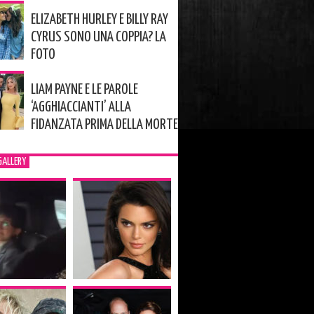
ELIZABETH HURLEY E BILLY RAY
CYRUS SONO UNA COPPIA? LA
FOTO
LIAM PAYNE E LE PAROLE
‘AGGHIACCIANTI’ ALLA
FIDANZATA PRIMA DELLA MORTE
GALLERY