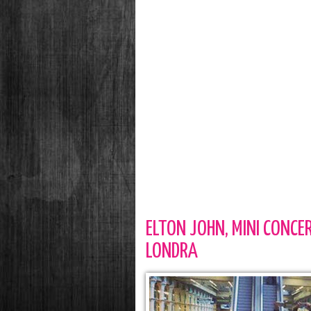
ELTON JOHN, MINI CONCE
LONDRA