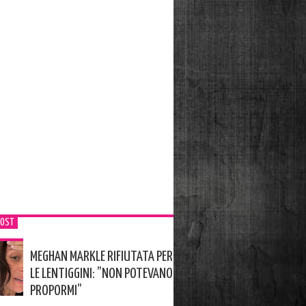
POST
MEGHAN MARKLE RIFIUTATA PER
LE LENTIGGINI: ”NON POTEVANO
PROPORMI”