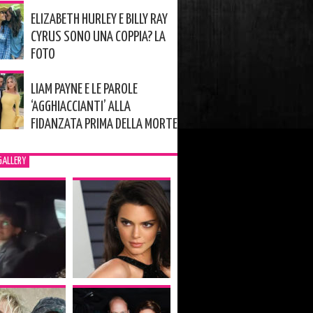
ELIZABETH HURLEY E BILLY RAY
CYRUS SONO UNA COPPIA? LA
FOTO
LIAM PAYNE E LE PAROLE
‘AGGHIACCIANTI’ ALLA
FIDANZATA PRIMA DELLA MORTE
GALLERY