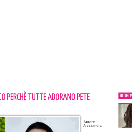
CCO PERCHÈ TUTTE ADORANO PETE
ULTIMI 
Autore
:
Alessandra