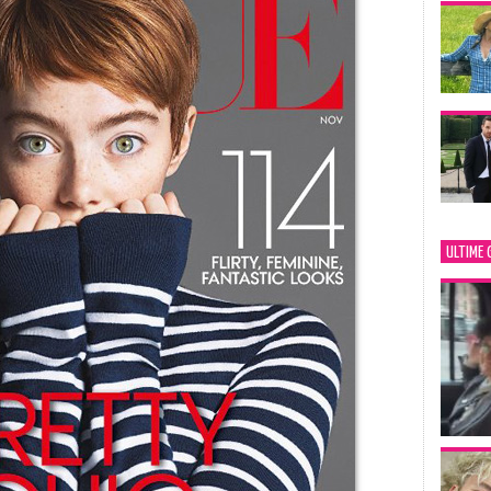
ULTIME 