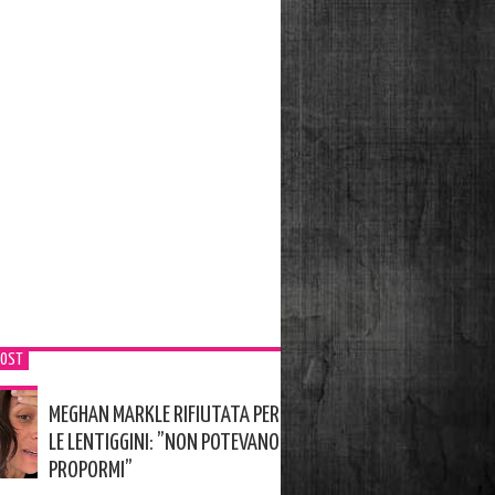
POST
MEGHAN MARKLE RIFIUTATA PER
LE LENTIGGINI: ”NON POTEVANO
PROPORMI”