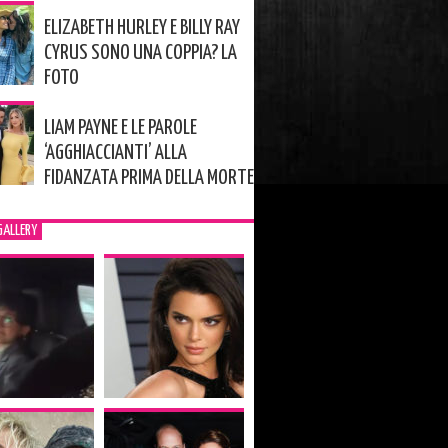
ELIZABETH HURLEY E BILLY RAY
CYRUS SONO UNA COPPIA? LA
FOTO
LIAM PAYNE E LE PAROLE
‘AGGHIACCIANTI’ ALLA
FIDANZATA PRIMA DELLA MORTE
GALLERY