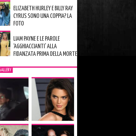
ELIZABETH HURLEY E BILLY RAY
CYRUS SONO UNA COPPIA? LA
FOTO
LIAM PAYNE E LE PAROLE
‘AGGHIACCIANTI’ ALLA
FIDANZATA PRIMA DELLA MORTE
GALLERY