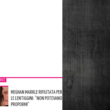
POST
MEGHAN MARKLE RIFIUTATA PER
LE LENTIGGINI: ”NON POTEVANO
PROPORMI”