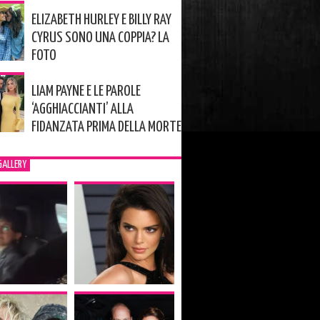
ELIZABETH HURLEY E BILLY RAY
CYRUS SONO UNA COPPIA? LA
FOTO
LIAM PAYNE E LE PAROLE
‘AGGHIACCIANTI’ ALLA
FIDANZATA PRIMA DELLA MORTE
GALLERY