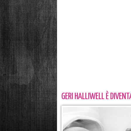
GERI HALLIWELL È DIVEN