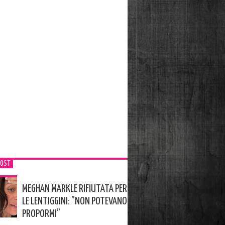
POST
MEGHAN MARKLE RIFIUTATA PER
LE LENTIGGINI: ”NON POTEVANO
PROPORMI”