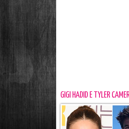
GIGI HADID E TYLER CAME