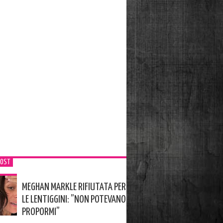
POST
MEGHAN MARKLE RIFIUTATA PER
LE LENTIGGINI: ”NON POTEVANO
PROPORMI”