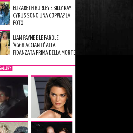
ELIZABETH HURLEY E BILLY RAY
CYRUS SONO UNA COPPIA? LA
FOTO
LIAM PAYNE E LE PAROLE
‘AGGHIACCIANTI’ ALLA
FIDANZATA PRIMA DELLA MORTE
GALLERY