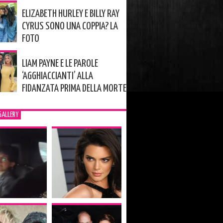
ELIZABETH HURLEY E BILLY RAY
CYRUS SONO UNA COPPIA? LA
FOTO
LIAM PAYNE E LE PAROLE
‘AGGHIACCIANTI’ ALLA
FIDANZATA PRIMA DELLA MORTE
GALLERY