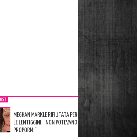
POST
MEGHAN MARKLE RIFIUTATA PER
LE LENTIGGINI: ”NON POTEVANO
PROPORMI”