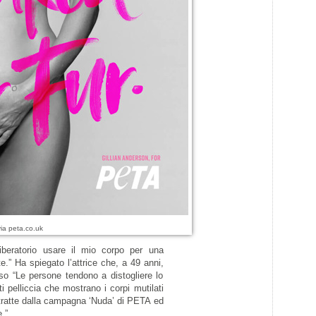
via peta.co.uk
beratorio usare il mio corpo per una
” Ha spiegato l’attrice che, a 49 anni,
oso “Le persone tendono a distogliere lo
i pelliccia che mostrano i corpi mutilati
tratte dalla campagna ‘Nuda’ di PETA ed
.”