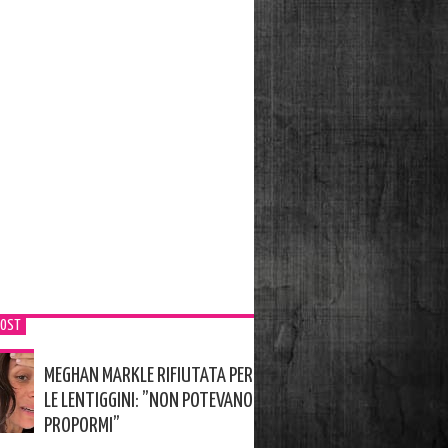
POST
MEGHAN MARKLE RIFIUTATA PER
LE LENTIGGINI: ”NON POTEVANO
PROPORMI”