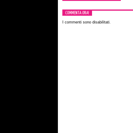
COMMENTA ORA!
I commenti sono disabilitati.