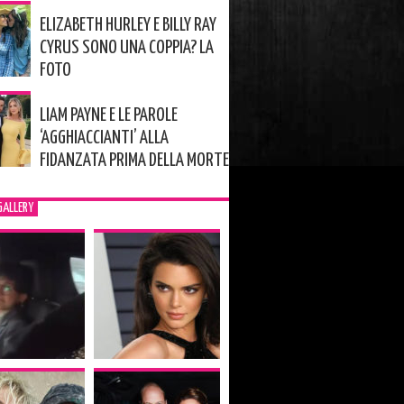
ELIZABETH HURLEY E BILLY RAY
CYRUS SONO UNA COPPIA? LA
FOTO
LIAM PAYNE E LE PAROLE
‘AGGHIACCIANTI’ ALLA
FIDANZATA PRIMA DELLA MORTE
GALLERY