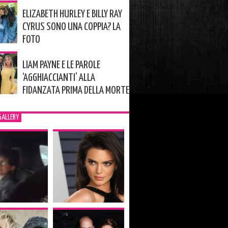
ELIZABETH HURLEY E BILLY RAY
CYRUS SONO UNA COPPIA? LA
FOTO
LIAM PAYNE E LE PAROLE
‘AGGHIACCIANTI’ ALLA
FIDANZATA PRIMA DELLA MORTE
GALLERY