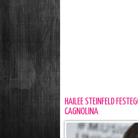
HAILEE STEINFELD FESTE
CAGNOLINA