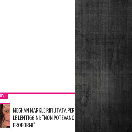
POST
MEGHAN MARKLE RIFIUTATA PER
LE LENTIGGINI: ”NON POTEVANO
PROPORMI”