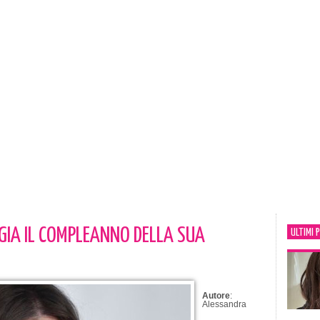
GGIA IL COMPLEANNO DELLA SUA
ULTIMI 
Autore
:
Alessandra