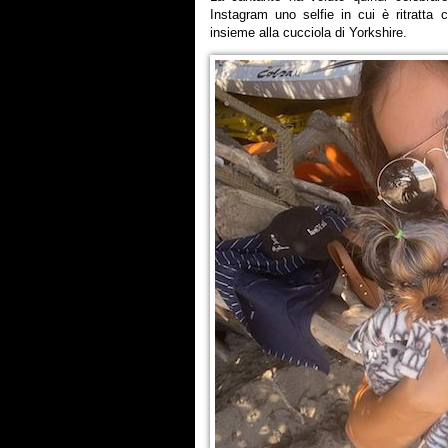
Instagram uno selfie in cui è ritratta
insieme alla cucciola di Yorkshire.