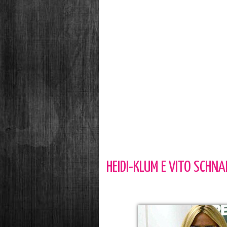
HEIDI-KLUM E VITO SCHNA