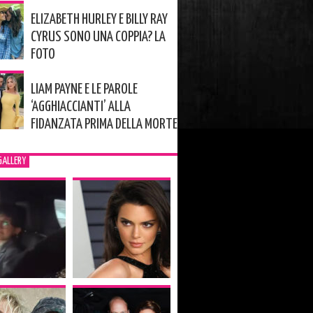
ELIZABETH HURLEY E BILLY RAY
CYRUS SONO UNA COPPIA? LA
FOTO
LIAM PAYNE E LE PAROLE
‘AGGHIACCIANTI’ ALLA
FIDANZATA PRIMA DELLA MORTE
GALLERY