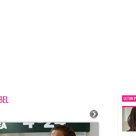
BEL
ULTIMI 