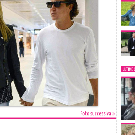
ULTIME 
Foto successiva »