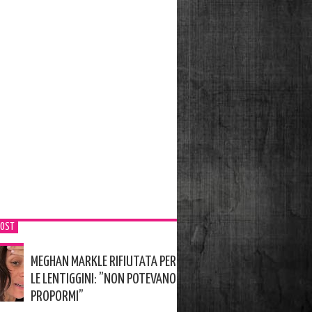
POST
MEGHAN MARKLE RIFIUTATA PER
LE LENTIGGINI: ”NON POTEVANO
PROPORMI”