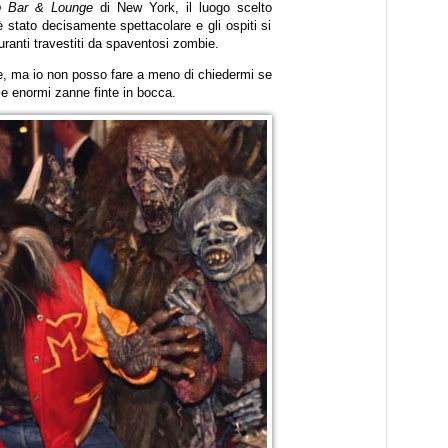
p Bar & Lounge
di New York, il luogo scelto
è stato decisamente spettacolare e gli ospiti si
guranti travestiti da spaventosi zombie.
le, ma io non posso fare a meno di chiedermi se
le enormi zanne finte in bocca.