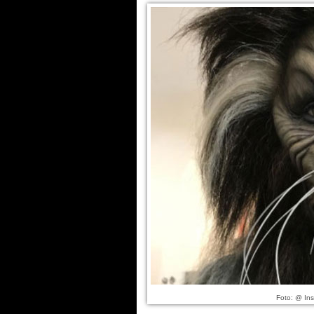
Foto: @ Ins