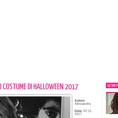
ESO COSTUME DI HALLOWEEN 2017
ULTIMI 
Autore
:
Alessandra
Data
: 02-11-
2017