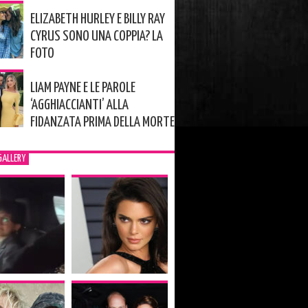
ELIZABETH HURLEY E BILLY RAY
CYRUS SONO UNA COPPIA? LA
FOTO
LIAM PAYNE E LE PAROLE
‘AGGHIACCIANTI’ ALLA
FIDANZATA PRIMA DELLA MORTE
GALLERY