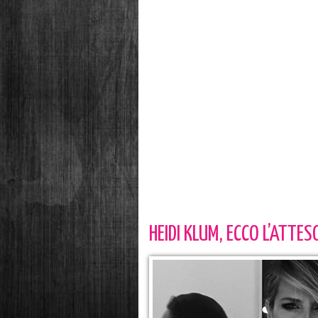
HEIDI KLUM, ECCO L’ATT