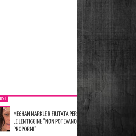
POST
MEGHAN MARKLE RIFIUTATA PER
LE LENTIGGINI: ”NON POTEVANO
PROPORMI”