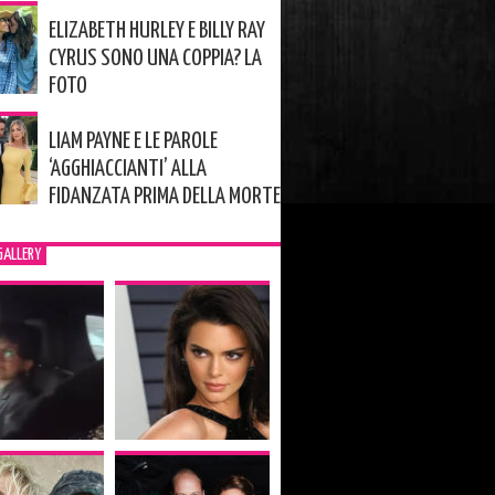
ELIZABETH HURLEY E BILLY RAY
CYRUS SONO UNA COPPIA? LA
FOTO
LIAM PAYNE E LE PAROLE
‘AGGHIACCIANTI’ ALLA
FIDANZATA PRIMA DELLA MORTE
GALLERY