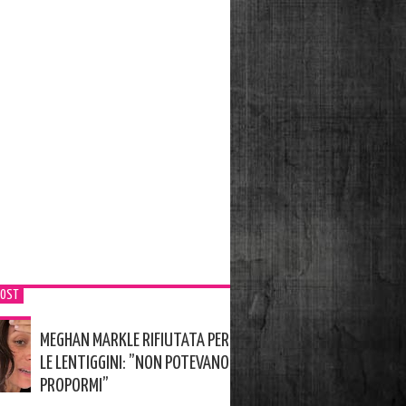
POST
MEGHAN MARKLE RIFIUTATA PER
LE LENTIGGINI: ”NON POTEVANO
PROPORMI”