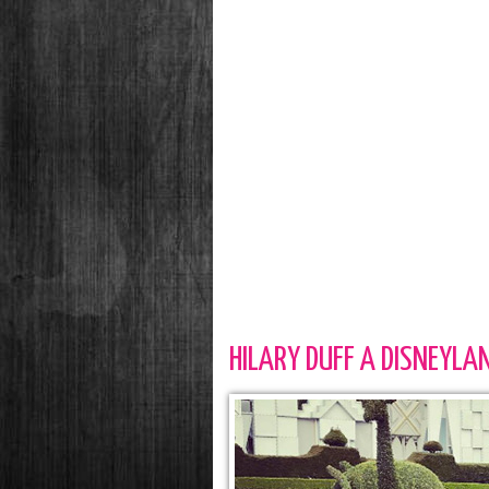
HILARY DUFF A DISNEYLA