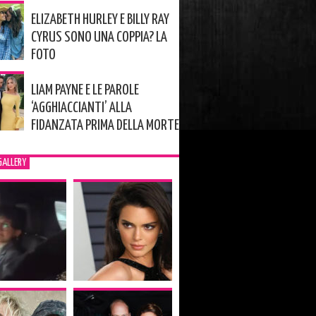
ELIZABETH HURLEY E BILLY RAY
CYRUS SONO UNA COPPIA? LA
FOTO
LIAM PAYNE E LE PAROLE
‘AGGHIACCIANTI’ ALLA
FIDANZATA PRIMA DELLA MORTE
GALLERY