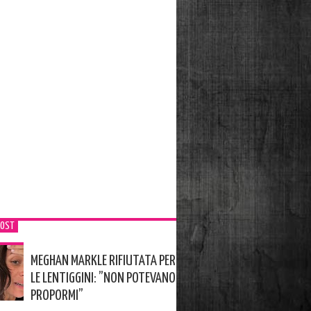
POST
MEGHAN MARKLE RIFIUTATA PER
LE LENTIGGINI: ”NON POTEVANO
PROPORMI”