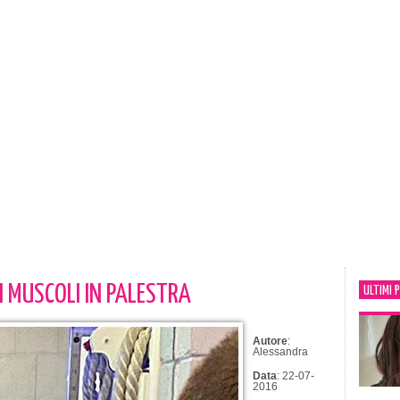
 MUSCOLI IN PALESTRA
ULTIMI 
Autore
:
Alessandra
Data
: 22-07-
2016