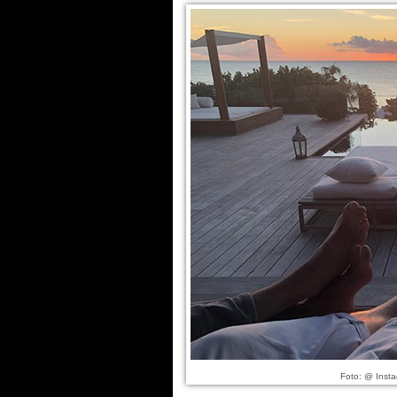
Foto: @ Inst