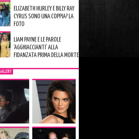
ELIZABETH HURLEY E BILLY RAY
CYRUS SONO UNA COPPIA? LA
FOTO
LIAM PAYNE E LE PAROLE
‘AGGHIACCIANTI’ ALLA
FIDANZATA PRIMA DELLA MORTE
GALLERY