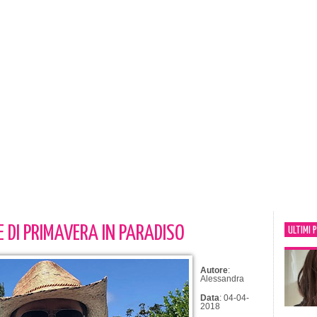
 DI PRIMAVERA IN PARADISO
ULTIMI 
Autore
:
Alessandra
Data
: 04-04-
2018