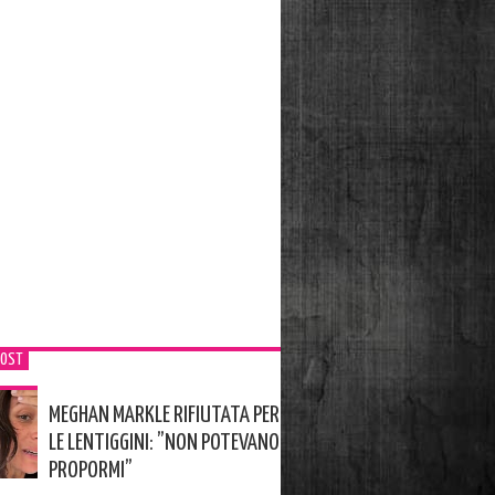
POST
MEGHAN MARKLE RIFIUTATA PER
LE LENTIGGINI: ”NON POTEVANO
PROPORMI”