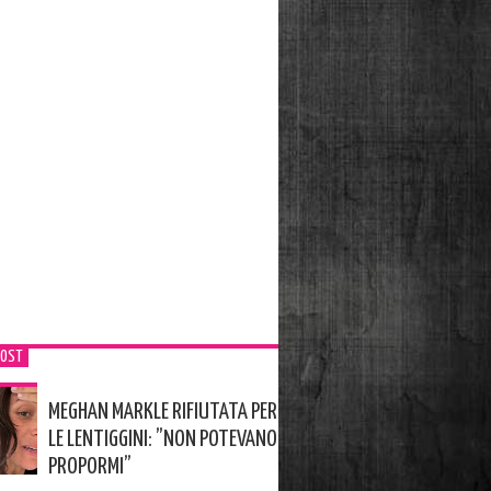
POST
MEGHAN MARKLE RIFIUTATA PER
LE LENTIGGINI: ”NON POTEVANO
PROPORMI”