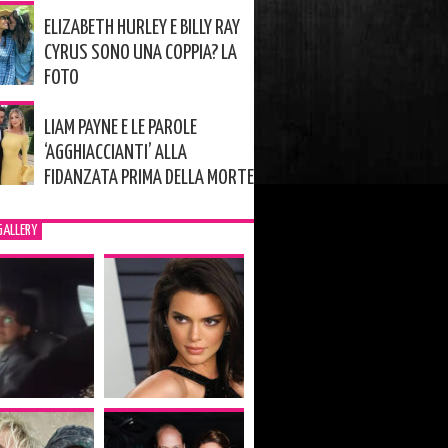
ELIZABETH HURLEY E BILLY RAY
CYRUS SONO UNA COPPIA? LA
FOTO
LIAM PAYNE E LE PAROLE
‘AGGHIACCIANTI’ ALLA
FIDANZATA PRIMA DELLA MORTE
GALLERY