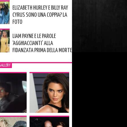
ELIZABETH HURLEY E BILLY RAY
CYRUS SONO UNA COPPIA? LA
FOTO
LIAM PAYNE E LE PAROLE
‘AGGHIACCIANTI’ ALLA
FIDANZATA PRIMA DELLA MORTE
GALLERY