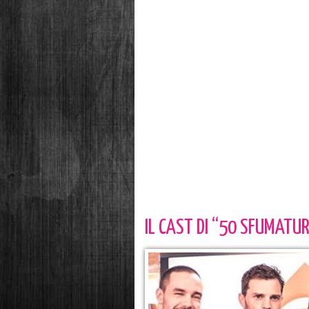
IL CAST DI “50 SFUMATUR