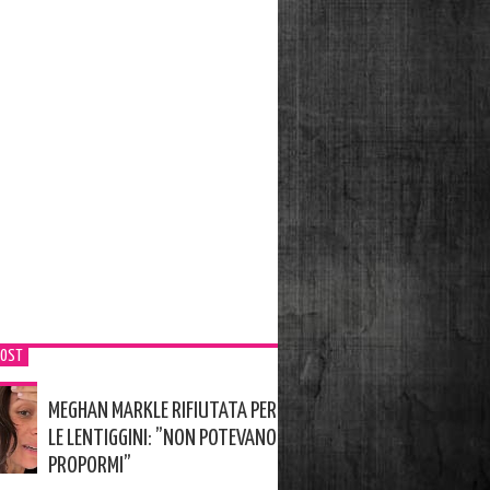
POST
MEGHAN MARKLE RIFIUTATA PER
LE LENTIGGINI: ”NON POTEVANO
PROPORMI”