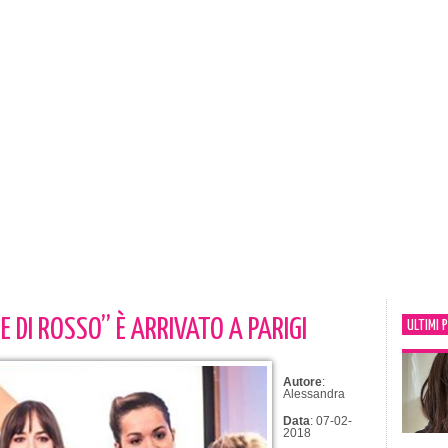
E DI ROSSO” È ARRIVATO A PARIGI
ULTIMI 
Autore
:
Alessandra
Data
: 07-02-
2018