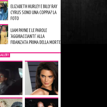
ELIZABETH HURLEY E BILLY RAY
CYRUS SONO UNA COPPIA? LA
FOTO
LIAM PAYNE E LE PAROLE
‘AGGHIACCIANTI’ ALLA
FIDANZATA PRIMA DELLA MORTE
GALLERY