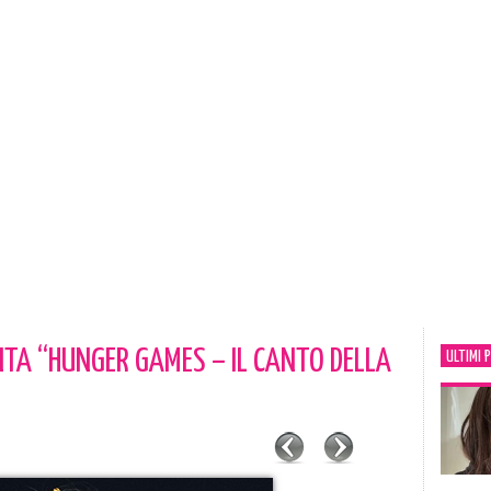
TA “HUNGER GAMES – IL CANTO DELLA
ULTIMI 