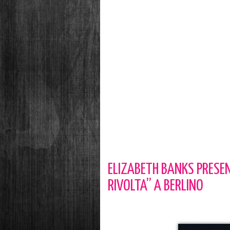
ELIZABETH BANKS PRESEN
RIVOLTA” A BERLINO