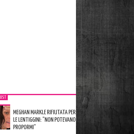
POST
MEGHAN MARKLE RIFIUTATA PER
LE LENTIGGINI: ”NON POTEVANO
PROPORMI”