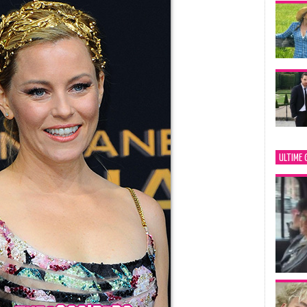
ULTIME 