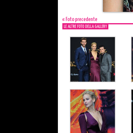
« Foto precedente
LE ALTRE FOTO DELLA GALLERY