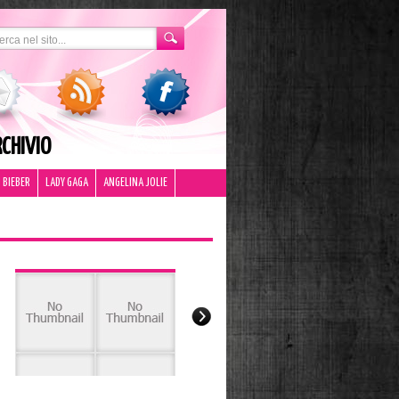
CHIVIO
 BIEBER
LADY GAGA
ANGELINA JOLIE