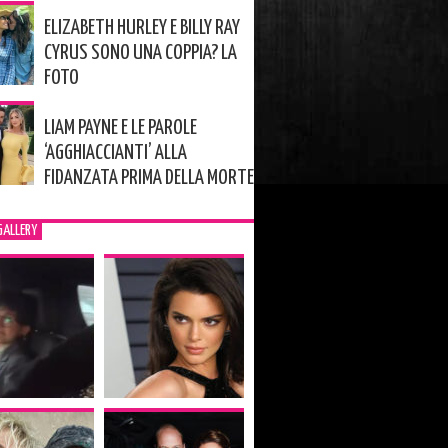
ELIZABETH HURLEY E BILLY RAY
CYRUS SONO UNA COPPIA? LA
FOTO
LIAM PAYNE E LE PAROLE
‘AGGHIACCIANTI’ ALLA
FIDANZATA PRIMA DELLA MORTE
GALLERY