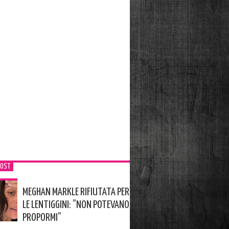
POST
MEGHAN MARKLE RIFIUTATA PER
LE LENTIGGINI: ”NON POTEVANO
PROPORMI”