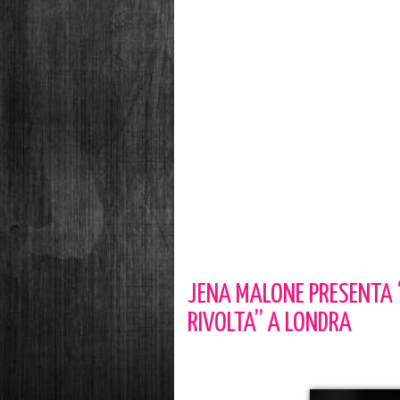
JENA MALONE PRESENTA 
RIVOLTA” A LONDRA