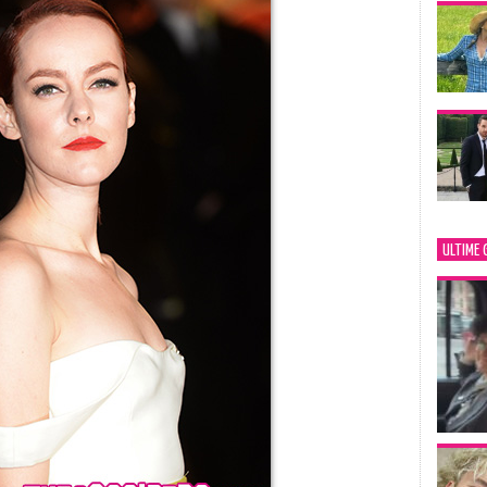
ULTIME 