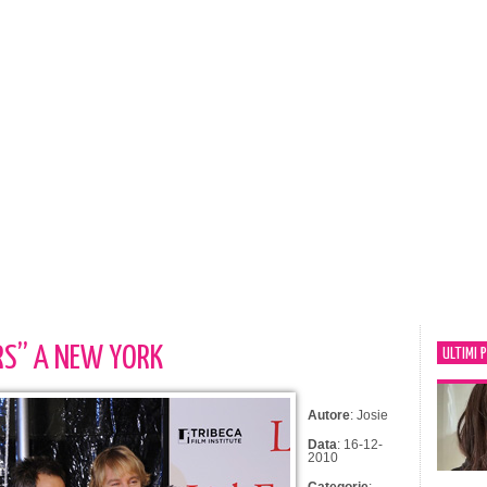
ERS” A NEW YORK
ULTIMI 
Autore
: Josie
Data
: 16-12-
2010