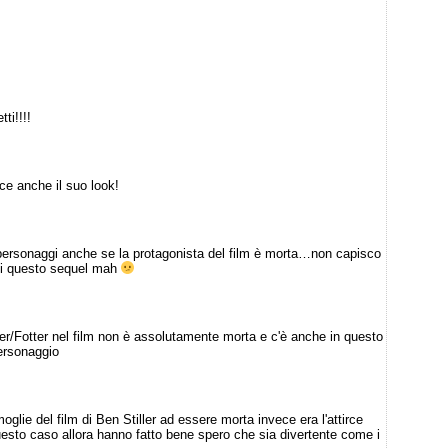
ti!!!!
ce anche il suo look!
ersonaggi anche se la protagonista del film è morta…non capisco
sti questo sequel mah
er/Fotter nel film non è assolutamente morta e c'è anche in questo
personaggio
lie del film di Ben Stiller ad essere morta invece era l'attirce
esto caso allora hanno fatto bene spero che sia divertente come i