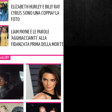
ELIZABETH HURLEY E BILLY RAY
CYRUS SONO UNA COPPIA? LA
FOTO
LIAM PAYNE E LE PAROLE
‘AGGHIACCIANTI’ ALLA
FIDANZATA PRIMA DELLA MORTE
GALLERY