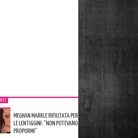
POST
MEGHAN MARKLE RIFIUTATA PER
LE LENTIGGINI: ”NON POTEVANO
PROPORMI”