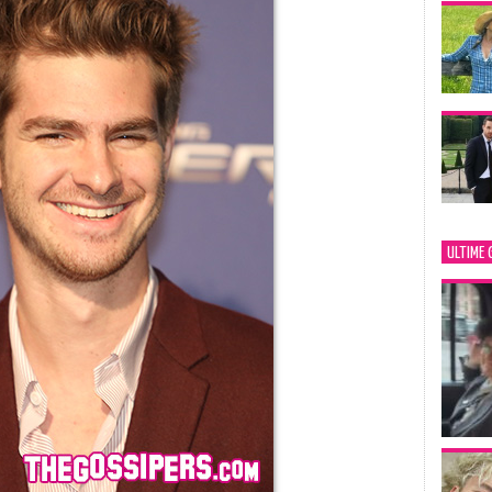
ULTIME 