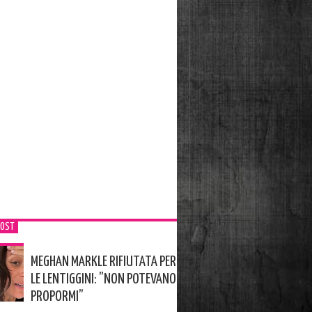
POST
MEGHAN MARKLE RIFIUTATA PER
LE LENTIGGINI: ”NON POTEVANO
PROPORMI”