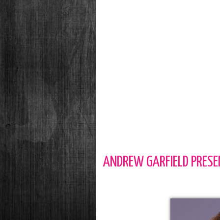
ANDREW GARFIELD PRESE