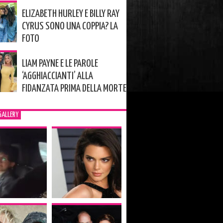
ELIZABETH HURLEY E BILLY RAY
CYRUS SONO UNA COPPIA? LA
FOTO
LIAM PAYNE E LE PAROLE
‘AGGHIACCIANTI’ ALLA
FIDANZATA PRIMA DELLA MORTE
GALLERY