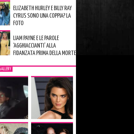
ELIZABETH HURLEY E BILLY RAY
CYRUS SONO UNA COPPIA? LA
FOTO
LIAM PAYNE E LE PAROLE
‘AGGHIACCIANTI’ ALLA
FIDANZATA PRIMA DELLA MORTE
GALLERY