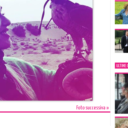
ULTIME 
Foto successiva »