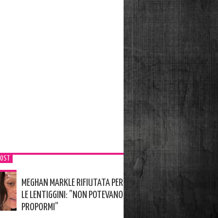
POST
MEGHAN MARKLE RIFIUTATA PER
LE LENTIGGINI: ”NON POTEVANO
PROPORMI”