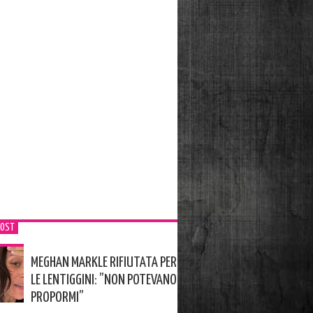
POST
MEGHAN MARKLE RIFIUTATA PER
LE LENTIGGINI: ”NON POTEVANO
PROPORMI”