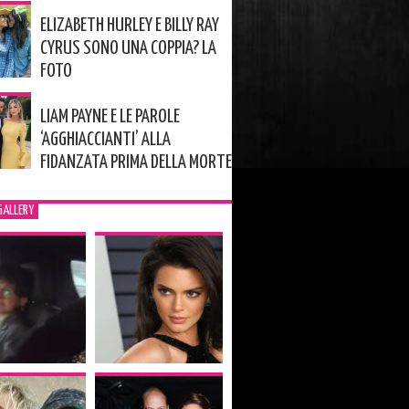
ELIZABETH HURLEY E BILLY RAY
CYRUS SONO UNA COPPIA? LA
FOTO
LIAM PAYNE E LE PAROLE
‘AGGHIACCIANTI’ ALLA
FIDANZATA PRIMA DELLA MORTE
GALLERY