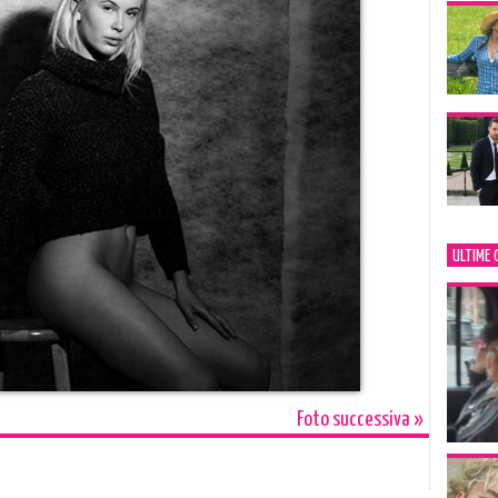
ULTIME 
Foto successiva »